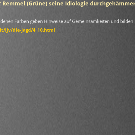
ter Remmel (Grüne) seine Idiologie durchgehämmer
schiedenen Farben geben Hinweise auf Gemeinsamkeiten und bilden
t/ljv/die-jagd/4_10.html