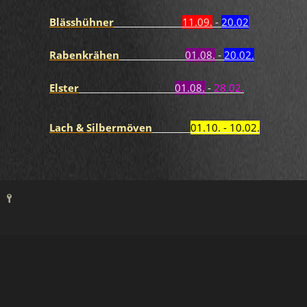
Blässhühner
11.09.
-
20.02
Rabenkrähen
01.08.
-
20.02.
Elster
01.08.
-
28.02.
Lach & Silbermöven
01.10. - 10.02.